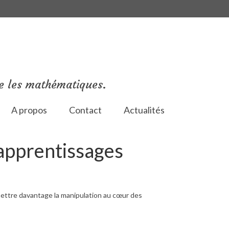
e les mathématiques.
A propos
Contact
Actualités
apprentissages
mettre davantage la manipulation au cœur des