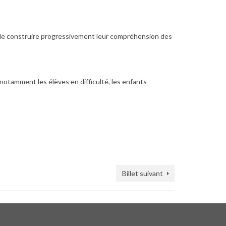
et de construire progressivement leur compréhension des
otamment les élèves en difficulté, les enfants
Billet suivant