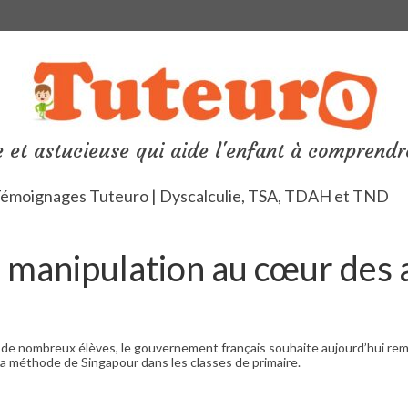
 et astucieuse qui aide l'enfant à comprendr
émoignages Tuteuro | Dyscalculie, TSA, TDAH et TND
 manipulation au cœur des 
 de nombreux élèves, le gouvernement français souhaite aujourd’hui re
la méthode de Singapour dans les classes de primaire.