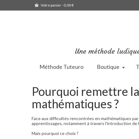
Votre panier
-
0,00
€
Une méthode ludique
Méthode Tuteuro
Boutique
T
Pourquoi remettre la
mathématiques ?
Face aux difficultés rencontrées en mathématiques par
apprentissages, notamment à travers l’introduction de 
Mais pourquoi ce choix ?