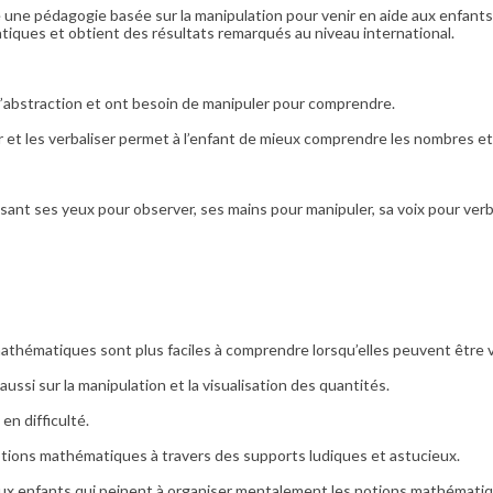
ne pédagogie basée sur la manipulation pour venir en aide aux enfants en 
iques et obtient des résultats remarqués au niveau international.
l’abstraction et ont besoin de manipuler pour comprendre.
ver et les verbaliser permet à l’enfant de mieux comprendre les nombres e
ant ses yeux pour observer, ses mains pour manipuler, sa voix pour verbali
mathématiques sont plus faciles à comprendre lorsqu’elles peuvent être 
ssi sur la manipulation et la visualisation des quantités.
en difficulté.
tions mathématiques à travers des supports ludiques et astucieux.
ux enfants qui peinent à organiser mentalement les notions mathématiq