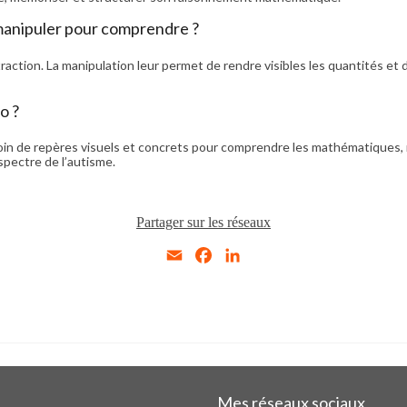
 manipuler pour comprendre ?
traction. La manipulation leur permet de rendre visibles les quantités 
o ?
in de repères visuels et concrets pour comprendre les mathématiques, n
pectre de l’autisme.
Partager sur les réseaux
Email
Facebook
LinkedIn
Mes réseaux sociaux