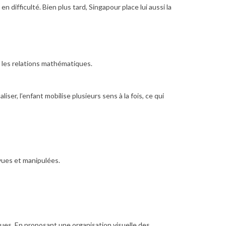
difficulté. Bien plus tard, Singapour place lui aussi la
t les relations mathématiques.
ser, l’enfant mobilise plusieurs sens à la fois, ce qui
vues et manipulées.
ues. En proposant une organisation visuelle des