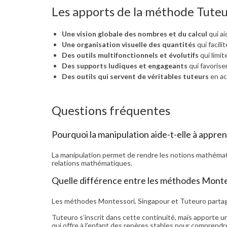
Les apports de la méthode Tute
Une vision globale des nombres et du calcul
qui ai
Une organisation visuelle des quantités
qui facil
Des outils multifonctionnels et évolutifs
qui limit
Des supports ludiques et engageants
qui favorisen
Des outils qui servent de véritables tuteurs
en ac
Questions fréquentes
Pourquoi la manipulation aide-t-elle à appre
La manipulation permet de rendre les notions mathémati
relations mathématiques.
Quelle différence entre les méthodes Monte
Les méthodes Montessori, Singapour et Tuteuro partage
Tuteuro s’inscrit dans cette continuité, mais apporte 
qui offre à l’enfant des repères stables pour compren