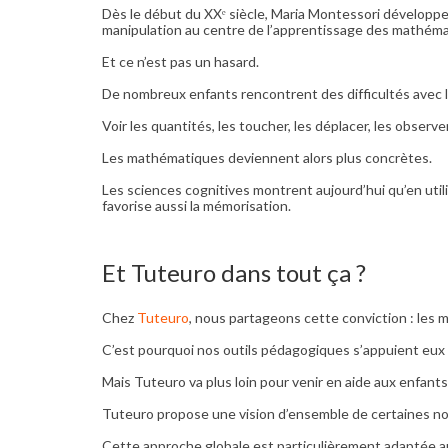
Dès le début du XXᵉ siècle, Maria Montessori développe u
manipulation au centre de l’apprentissage des mathémat
Et ce n’est pas un hasard.
De nombreux enfants rencontrent des difficultés avec 
Voir les quantités, les toucher, les déplacer, les obser
Les mathématiques deviennent alors plus concrètes.
Les sciences cognitives montrent aujourd’hui qu’en utilis
favorise aussi la mémorisation.
Et Tuteuro dans tout ça ?
Chez
Tuteuro
, nous partageons cette conviction : les 
C’est pourquoi nos outils pédagogiques s’appuient eux au
Mais Tuteuro va plus loin pour venir en aide aux enfants 
Tuteuro propose une vision d’ensemble de certaines no
Cette approche globale est particulièrement adaptée a