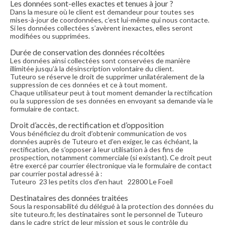
Les données sont-elles exactes et tenues à jour ?
Dans la mesure où le client est demandeur pour toutes ses
mises-à-jour de coordonnées, c’est lui-même qui nous contacte.
Si les données collectées s’avèrent inexactes, elles seront
modifiées ou supprimées.
Durée de conservation des données récoltées
Les données ainsi collectées sont conservées de manière
illimitée jusqu’à la désinscription volontaire du client.
Tuteuro se réserve le droit de supprimer unilatéralement de la
suppression de ces données et ce à tout moment.
Chaque utilisateur peut à tout moment demander la rectification
ou la suppression de ses données en envoyant sa demande via le
formulaire de contact.
Droit d’accès, de rectification et d’opposition
Vous bénéficiez du droit d’obtenir communication de vos
données auprès de Tuteuro et d’en exiger, le cas échéant, la
rectification, de s’opposer à leur utilisation à des fins de
prospection, notamment commerciale (si existant). Ce droit peut
être exercé par courrier électronique via le formulaire de contact
par courrier postal adressé à :
Tuteuro 23 les petits clos d’en haut 22800 Le Foeil
Destinataires des données traitées
Sous la responsabilité du délégué à la protection des données du
site tuteuro.fr, les destinataires sont le personnel de Tuteuro
dans le cadre strict de leur mission et sous le contrôle du