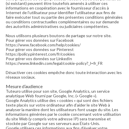
(si existant) peuvent être toutefois amenés à utiliser ces
informations en coopération avec le fournisseur d’accès à
Internet de l’utilisateur pour identifier l’utilisateur aux fins de
faire exécuter tout ou partie des présentes conditions générales
ou conditions contractuelles complémentaires ou sur demande
des autorités administratives ou judiciaires compétentes.
Nous utilisons plusieurs boutons de partage sur notre site.
Pour gérer vos données sur Facebook
https://www.facebook.com/help/cookies/
Pour gérer vos données sur Pinterest
https://policy.pinterest.com/fr/cookies
Pour gérer vos données sur LinkedIn
https://www.linkedin.com/legal/cookie-policy?_l=fr_FR
Désactiver ces cookies empêche donc toute interaction avec les
réseaux sociaux.
Mesure d’audience
Tuteuro utilise pour son site, Google Analytics, un service
analytique Web fourni par Google, Inc. (« Google »).
Google Analytics utilise des « cookies » qui sont des fichiers
texte placés sur votre ordinateur afin d’aider le site Web à
analyser la manière dont les utilisateurs font usage du site. Les
informations générées par le cookie concernant votre utilisation
du site Web (y compris votre adresse IP) sera transmise et
stockée par Google sur ses serveurs aux États-Unis.
Google utilisera ces informations aux fins d’évaluer votre