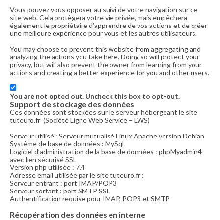
Vous pouvez vous opposer au suivi de votre navigation sur ce
site web. Cela protègera votre vie privée, mais empêchera
également le propriétaire d’apprendre de vos actions et de créer
une meilleure expérience pour vous et les autres utilisateurs.
You may choose to prevent this website from aggregating and
analyzing the actions you take here. Doing so will protect your
privacy, but will also prevent the owner from learning from your
actions and creating a better experience for you and other users.
You are not opted out. Uncheck this box to opt-out.
Support de stockage des données
Ces données sont stockées sur le serveur hébergeant le site
tuteuro.fr (Société Ligne Web Service – LWS)
Serveur utilisé : Serveur mutualisé Linux Apache version Debian
Système de base de données : MySql
Logiciel d’administration de la base de données : phpMyadmin4
avec lien sécurisé SSL
Version php utilisée : 7.4
Adresse email utilisée par le site tuteuro.fr :
Serveur entrant : port IMAP/POP3
Serveur sortant : port SMTP SSL
Authentification requise pour IMAP, POP3 et SMTP
Récupération des données en interne