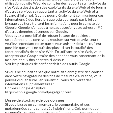
utilisation du site Web, de compiler des rapports sur l’activité du
site Web à destination des exploitants du site Web et de fournir
d’autres services se rapportant à l’activité du site Web et à
l’usage d’Internet. Google pourra également communiquer ces
informations à des tiers lorsque cela est requis par la loi ou
lorsque ces tiers traitent les informations pour le compte de
Google. Google, s’engage à ne pas associer votre adresse IP à
d’autres données détenues par Google.
Vous avez la possibilité de refuser l’usage de cookies en
sélectionnant les consignes requises sur votre navigateur ;
veuillez cependant noter que si vous agissez de la sorte, il est
possible que vous ne puissiez plus utiliser la totalité des
fonctionnalités de ce site Web. En utilisant ce site Web, vous
acceptez que Google traite des données vous concernant de la
manière et aux fins décrites ci-dessus.
Voir les politiques de confidentialité des outils Google
Si vous ne souhaitez pas que notre site enregistre des cookies
dans votre navigateur à des fins de mesures d’audience, vous
pouvez cliquer sur le lien suivant où vous trouverez des
informations supplémentaires :
Cookies Google Analytics :
https://tools.google.com/dlpage/gaoptout
Durée de stockage de vos données
Si vous laissez un commentaire, le commentaire et ses
métadonnées sont conservés indéfiniment. Cela permet de
reconnaître et approuver automatiquement les commentaires