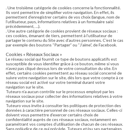
. Une troisième catégorie de cookies concerne la fonctionnalité.
Ils vont permettre de simplifier votre navigation. En effet, ils
permettent d’enregistrer certains de vos choix (langue, nom de
l’utilisateur, pays, informations relatives à un formulaire saisi
précédemment, …).
. Une autre catégorie de cookies provient de réseaux sociaux :
ces cookies, émanant de tiers, permettent à l’utilisateur de
partager le contenu du Site avec d’autres personnes. C’est le cas
par exemple des boutons “Partager” ou “J’aime”, de Facebook.
Cookies « Réseaux Sociaux »
Le réseau social qui fournit ce type de boutons applicatifs est
susceptible de vous identifier grâce à ce bouton, même si vous
n’avez pas cliqué dessus lors de votre consultation du site. En
effet, certains cookies permettent au réseau social concerné de
suivre votre navigation sur le site, dès lors que votre compte à ce
réseau social est activé sur votre terminal durant votre
navigation sur le site.
Tuteuro n’a aucun contrôle sur le processus employé par les
réseaux sociaux pour collecter des informations relatives à votre
navigation sur le site.
Tuteuro vous invite à consulter les politiques de protection des
données à caractère personnel de ces réseaux sociaux. Celles-ci
doivent vous permettre d’exercer certains choix de
confidentialité auprès de ces réseaux sociaux, notamment en
paramétrant vos comptes d’utilisation de chacun de ces réseaux.
Sans préjudice de ce qui précède, Tuteuro et/ou ses partenaires