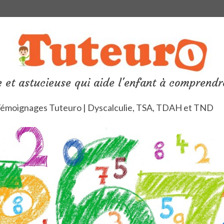
 et astucieuse qui aide l'enfant à comprendr
émoignages Tuteuro | Dyscalculie, TSA, TDAH et TND