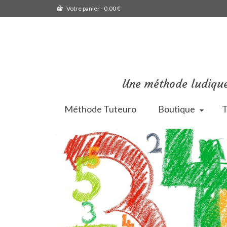
Votre panier
-
0,00
€
Une méthode ludique
Méthode Tuteuro
Boutique
T