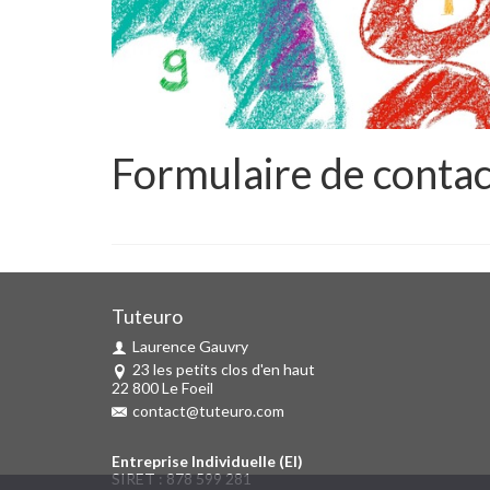
Formulaire de conta
Tuteuro
Laurence Gauvry
23 les petits clos d'en haut
22 800 Le Foeil
contact@tuteuro.com
Entreprise Individuelle (EI)
SIRET : 878 599 281