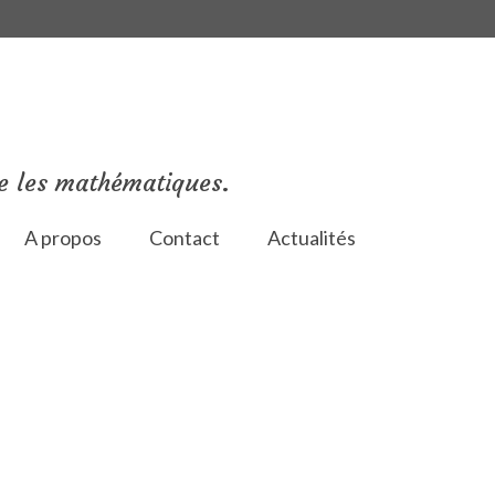
e les mathématiques.
A propos
Contact
Actualités