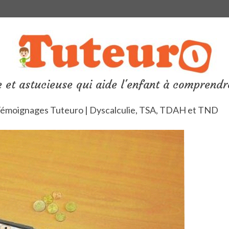
 et astucieuse qui aide l'enfant à comprendr
émoignages Tuteuro | Dyscalculie, TSA, TDAH et TND