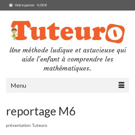
Votre panier
-
0,00
€
Une méthode ludique et astucieuse qui
aide l'enfant à comprendre les
mathématiques.
Menu
reportage M6
présentation Tuteuro