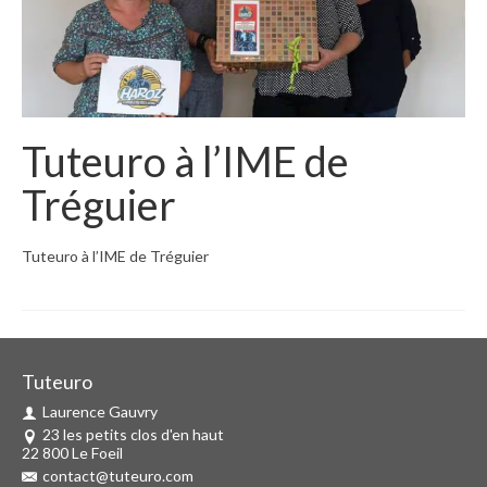
Tuteuro à l’IME de
Tréguier
Tuteuro à l’IME de Tréguier
Tuteuro
Laurence Gauvry
23 les petits clos d'en haut
22 800 Le Foeil
contact@tuteuro.com