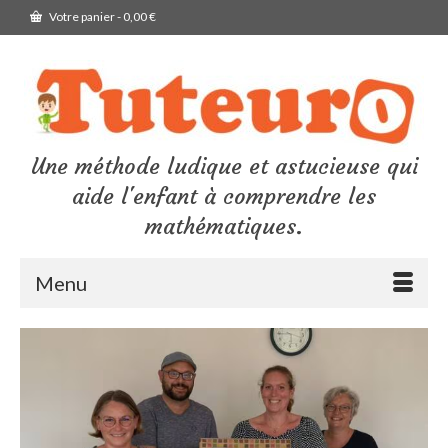
Votre panier
-
0,00
€
Une méthode ludique et astucieuse qui
aide l'enfant à comprendre les
mathématiques.
Menu