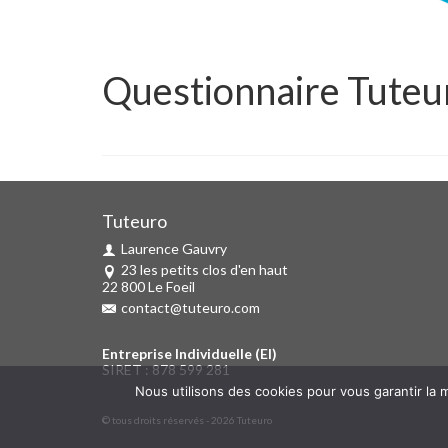
Questionnaire Tuteu
Tuteuro
Laurence Gauvry
23 les petits clos d'en haut
22 800 Le Foeil
contact@tuteuro.com
Entreprise Individuelle (EI)
SIRET : 878 599 281
Nous utilisons des cookies pour vous garantir la m
© tous droits réservés - 2026 Tuteuro