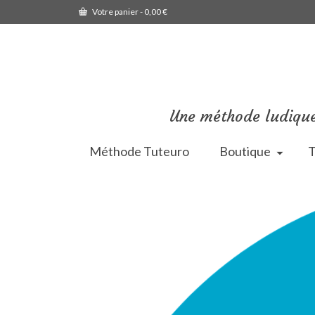
Votre panier
-
0,00
€
Une méthode ludique
Méthode Tuteuro
Boutique
T