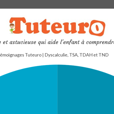
 et astucieuse qui aide l'enfant à comprendr
émoignages Tuteuro | Dyscalculie, TSA, TDAH et TND