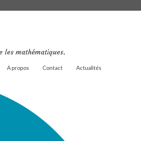
e les mathématiques.
A propos
Contact
Actualités