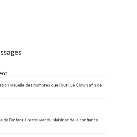
issages
ent
tion visuelle des nombres que l’outil Le Clown afin de
n aide l’enfant à retrouver du plaisir et de la confiance