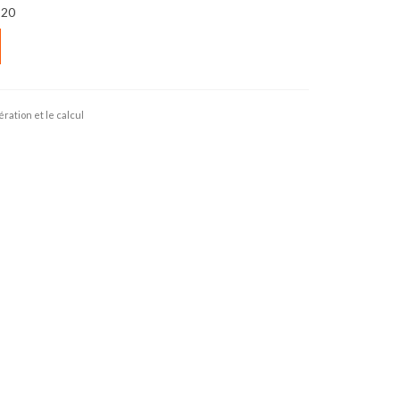
 20
ration et le calcul