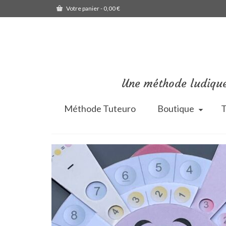
Votre panier
-
0,00
€
Une méthode ludique
Méthode Tuteuro
Boutique
T