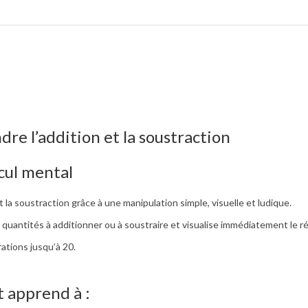
re l’addition et la soustraction
cul mental
 la soustraction grâce à une manipulation simple, visuelle et ludique.
es quantités à additionner ou à soustraire et visualise immédiatement le ré
ations jusqu’à 20.
t apprend à :