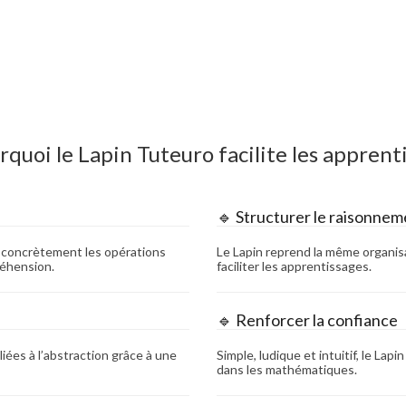
rquoi le Lapin Tuteuro facilite les apprent
🔹 Structurer le raisonnem
te concrètement les opérations
Le Lapin reprend la même organisa
éhension.
faciliter les apprentissages.
🔹 Renforcer la confiance
liées à l’abstraction grâce à une
Simple, ludique et intuitif, le Lapi
dans les mathématiques.