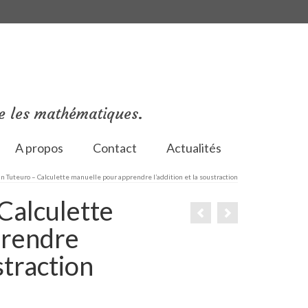
e les mathématiques.
A propos
Contact
Actualités
in Tuteuro – Calculette manuelle pour apprendre l’addition et la soustraction
 Calculette
prendre
straction