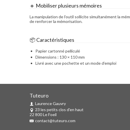
🔹 Mobiliser plusieurs mémoires
La manipulation de l’outil sollicite simultanément la mém
de renforcer la mémorisation.
📦 Caractéristiques
Papier cartonné pelliculé
Dimensions : 130 × 110 mm
Livré avec une pochette et un mode d’emploi
Tuteuro
Laurence Gauvry
23 les petits clos d'en haut
22 800 Le Foeil
contact@tuteuro.com