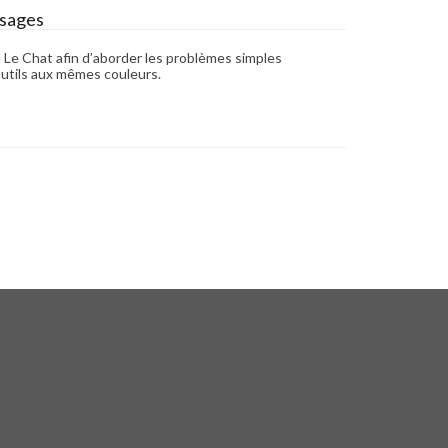
ssages
il Le Chat afin d’aborder les problèmes simples
 outils aux mêmes couleurs.