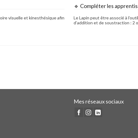
🔹 Compléter les apprenti
oire visuelle et kinesthésique afin
Le Lapin peut être associé à l’out
d’addition et de soustraction : 2
Mes réseaux sociaux