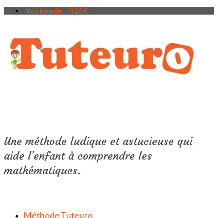
Votre panier
-
0,00
€
Une méthode ludique et astucieuse qui
aide l'enfant à comprendre les
mathématiques.
Méthode Tuteuro