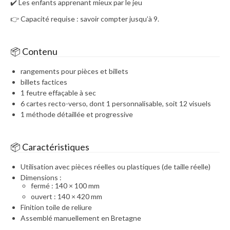
✔️ Les enfants apprenant mieux par le jeu
👉 Capacité requise : savoir compter jusqu’à 9.
📦 Contenu
rangements pour pièces et billets
billets factices
1 feutre effaçable à sec
6 cartes recto-verso, dont 1 personnalisable, soit 12 visuels
1 méthode détaillée et progressive
📦 Caractéristiques
Utilisation avec pièces réelles ou plastiques (de taille réelle)
Dimensions :
fermé : 140 × 100 mm
ouvert : 140 × 420 mm
Finition toile de reliure
Assemblé manuellement en Bretagne