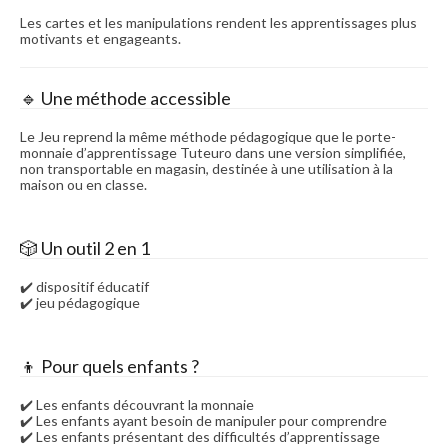
Les cartes et les manipulations rendent les apprentissages plus
motivants et engageants.
🔹 Une méthode accessible
Le Jeu reprend la même méthode pédagogique que le porte-
monnaie d’apprentissage Tuteuro dans une version simplifiée,
non transportable en magasin, destinée à une utilisation à la
maison ou en classe.
🎲 Un outil 2 en 1
✔️ dispositif éducatif
✔️ jeu pédagogique
👦 Pour quels enfants ?
✔️ Les enfants découvrant la monnaie
✔️ Les enfants ayant besoin de manipuler pour comprendre
✔️ Les enfants présentant des difficultés d’apprentissage