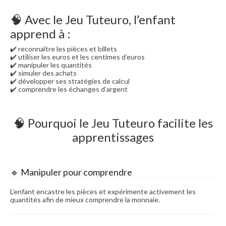
🧠 Avec le Jeu Tuteuro, l’enfant
apprend à :
✔️ reconnaître les pièces et billets
✔️ utiliser les euros et les centimes d’euros
✔️ manipuler les quantités
✔️ simuler des achats
✔️ développer ses stratégies de calcul
✔️ comprendre les échanges d’argent
🧠 Pourquoi le Jeu Tuteuro facilite les
apprentissages
🔹 Manipuler pour comprendre
L’enfant encastre les pièces et expérimente activement les
quantités afin de mieux comprendre la monnaie.