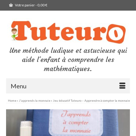
Votre panier
-
0,00
€
Une méthode ludique et astucieuse qui
aide l'enfant à comprendre les
mathématiques.
Menu
Home
»
J'apprends la monnaie
»
Jeu éducatif Tuteuro – Apprendre à compter la monnaie