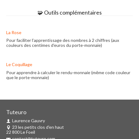
🧩 Outils complémentaires
La Rose
Pour faciliter l’apprentissage des nombres à 2 chiffres (aux
couleurs des centimes d’euros du porte-monnaie)
Le Coquillage
Pour apprendre à calculer le rendu-monnaie (même code couleur
que le porte-monnaie)
Tuteuro
Laurence Gauvry
23 les petits clos d'en haut
22 800 Le Foeil
contact@tuteuro.com