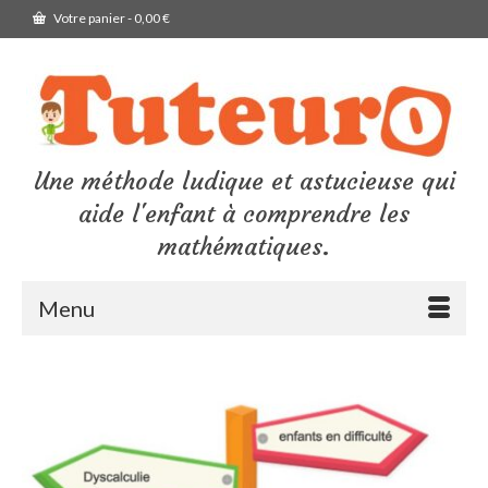
Votre panier
-
0,00
€
Une méthode ludique et astucieuse qui
aide l'enfant à comprendre les
mathématiques.
Menu