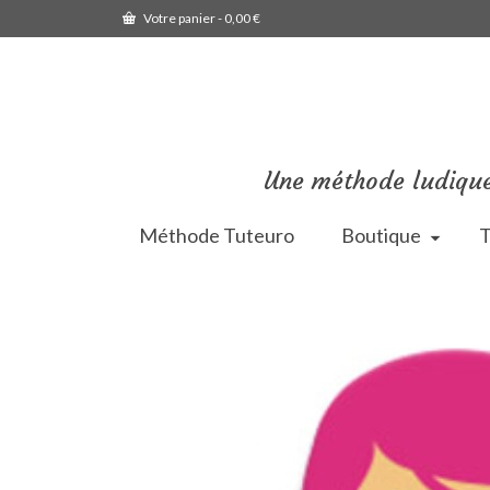
Votre panier
-
0,00
€
Une méthode ludique
Méthode Tuteuro
Boutique
T