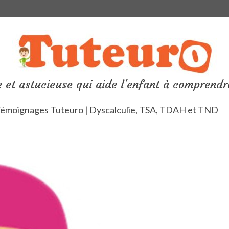
 et astucieuse qui aide l'enfant à comprendr
émoignages Tuteuro | Dyscalculie, TSA, TDAH et TND