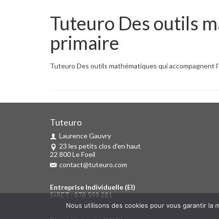
Tuteuro Des outils 
primaire
Tuteuro Des outils mathématiques qui accompagnent l’
Tuteuro
Laurence Gauvry
23 les petits clos d'en haut
22 800 Le Foeil
contact@tuteuro.com
Entreprise Individuelle (EI)
SIRET : 878 599 281
Nous utilisons des cookies pour vous garantir la m