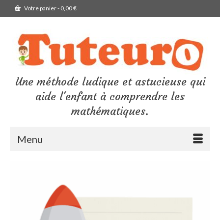
Votre panier
-
0,00
€
Une méthode ludique et astucieuse qui
aide l'enfant à comprendre les
mathématiques.
Menu