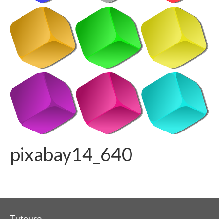
pixabay14_640
Tuteuro