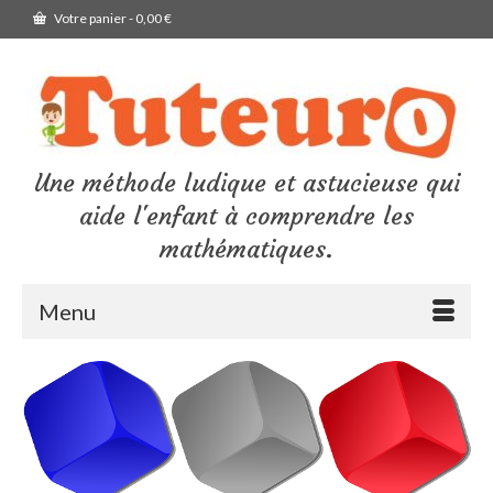
Votre panier
-
0,00
€
Une méthode ludique et astucieuse qui
aide l'enfant à comprendre les
mathématiques.
Menu