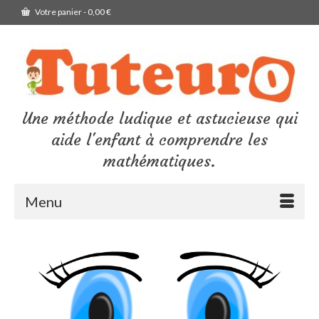
Votre panier
-
0,00
€
Une méthode ludique et astucieuse qui
aide l'enfant à comprendre les
mathématiques.
Menu