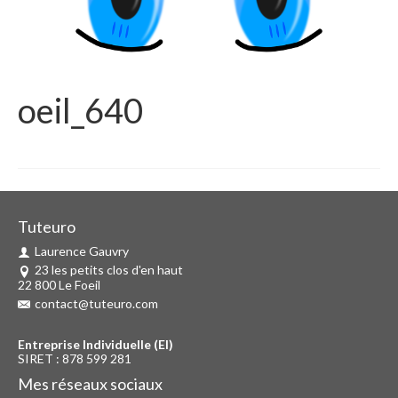
oeil_640
Tuteuro
Laurence Gauvry
23 les petits clos d'en haut
22 800 Le Foeil
contact@tuteuro.com
Entreprise Individuelle (EI)
SIRET : 878 599 281
Mes réseaux sociaux