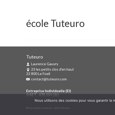
école Tuteuro
Tuteuro
Laurence Gauvry
23 les petits clos d'en haut
22 800 Le Foeil
contact@tuteuro.com
Entreprise Individuelle (EI)
SIRET : 878 599 281
Nous utilisons des cookies pour vous garantir la m
© tous droits réservés - 2026 Tuteuro