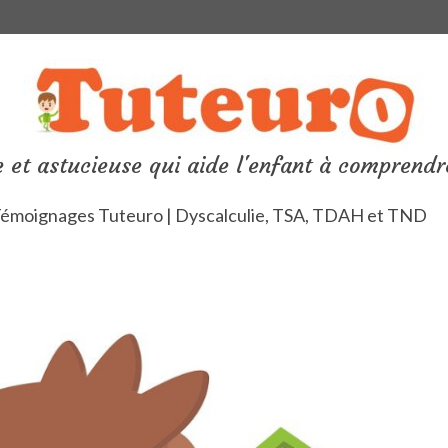
 et astucieuse qui aide l'enfant à comprendr
émoignages Tuteuro | Dyscalculie, TSA, TDAH et TND