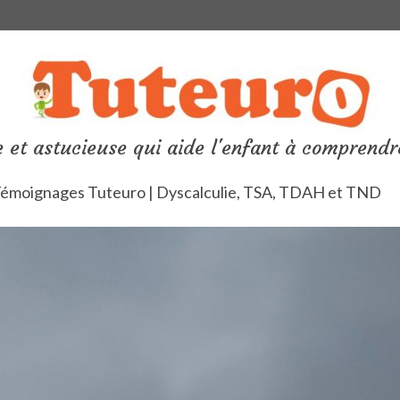
 et astucieuse qui aide l'enfant à comprendr
émoignages Tuteuro | Dyscalculie, TSA, TDAH et TND