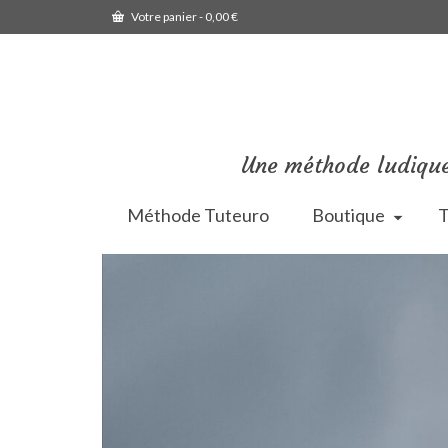
Votre panier
-
0,00
€
Une méthode ludique
Méthode Tuteuro
Boutique
T