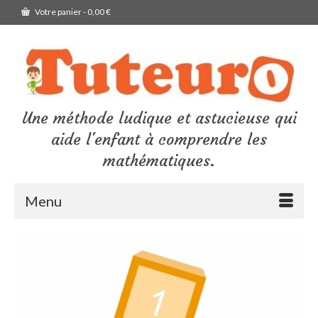
Votre panier
-
0,00
€
Une méthode ludique et astucieuse qui
aide l'enfant à comprendre les
mathématiques.
Menu