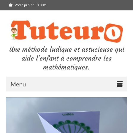
Votre panier
-
0,00
€
Une méthode ludique et astucieuse qui
aide l'enfant à comprendre les
mathématiques.
Menu