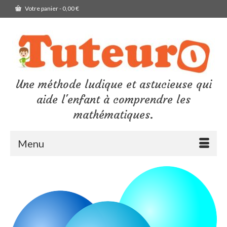
Votre panier
-
0,00
€
Une méthode ludique et astucieuse qui
aide l'enfant à comprendre les
mathématiques.
Menu