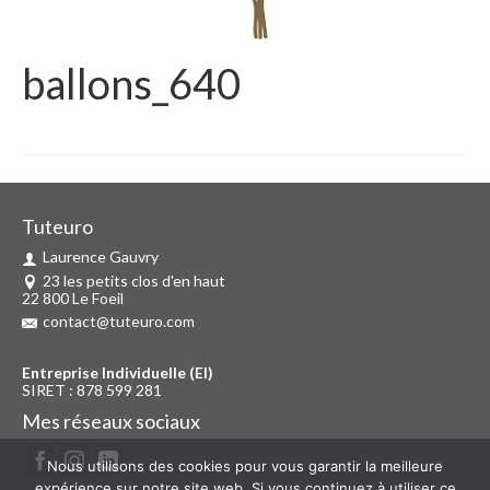
ballons_640
Tuteuro
Laurence Gauvry
23 les petits clos d'en haut
22 800 Le Foeil
contact@tuteuro.com
Entreprise Individuelle (EI)
SIRET : 878 599 281
Mes réseaux sociaux
Nous utilisons des cookies pour vous garantir la meilleure
expérience sur notre site web. Si vous continuez à utiliser ce