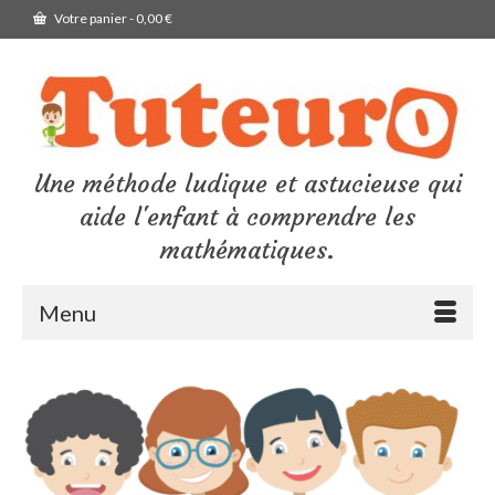
Votre panier
-
0,00
€
Une méthode ludique et astucieuse qui
aide l'enfant à comprendre les
mathématiques.
Menu