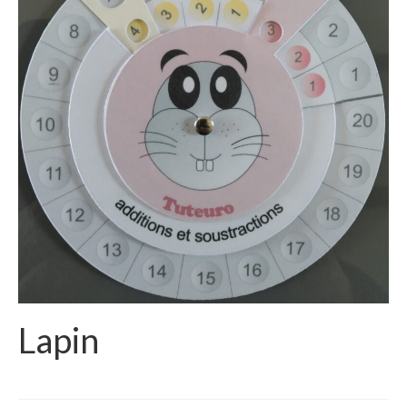
Lapin