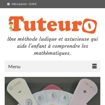
Votre panier
-
0,00
€
Une méthode ludique et astucieuse qui
aide l'enfant à comprendre les
mathématiques.
Menu