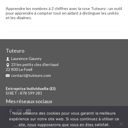
Apprendre les nombres à 2 chiffres avec la rose Tuteuro : un outil
pour apprendre à compter tout en aidant à distinguer les unités
et les dizaines.
Tuteuro
Laurence Gauvry
23 les petits clos d'en haut
22 800 Le Foeil
contact@tuteuro.com
Entreprise Individuelle (EI)
SIRET : 878 599 281
Mes réseaux sociaux
Nous utilisons des cookies pour vous garantir la meilleure
expérience sur notre site web. Si vous continuez à utiliser ce
site, nous supposerons que vous en êtes satisfait.
Mentions légales
Plan de site
Politique de confidentialité