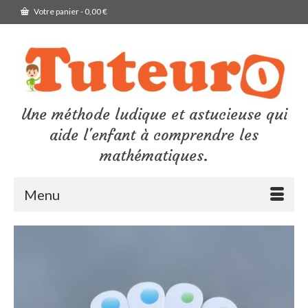
Votre panier
-
0,00
€
Une méthode ludique et astucieuse qui
aide l'enfant à comprendre les
mathématiques.
Menu