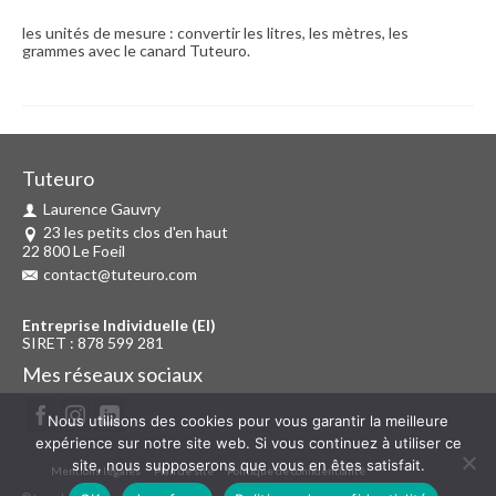
les unités de mesure : convertir les litres, les mètres, les
grammes avec le canard Tuteuro.
Tuteuro
Laurence Gauvry
23 les petits clos d'en haut
22 800 Le Foeil
contact@tuteuro.com
Entreprise Individuelle (EI)
SIRET : 878 599 281
Mes réseaux sociaux
Nous utilisons des cookies pour vous garantir la meilleure
expérience sur notre site web. Si vous continuez à utiliser ce
site, nous supposerons que vous en êtes satisfait.
Mentions légales
Plan de site
Politique de confidentialité