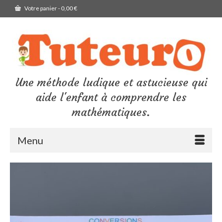
Votre panier
-
0,00
€
Une méthode ludique et astucieuse qui
aide l'enfant à comprendre les
mathématiques.
Menu