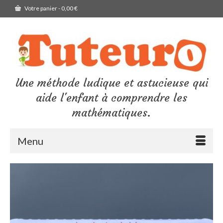
Votre panier
-
0,00
€
Une méthode ludique et astucieuse qui
aide l'enfant à comprendre les
mathématiques.
Menu