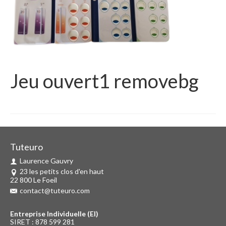
Jeu ouvert1 removebg
Tuteuro
Laurence Gauvry
23 les petits clos d'en haut
22 800 Le Foeil
contact@tuteuro.com
Entreprise Individuelle (EI)
SIRET : 878 599 281