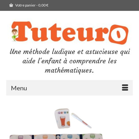
Votre panier
-
0,00
€
Une méthode ludique et astucieuse qui
aide l'enfant à comprendre les
mathématiques.
Menu