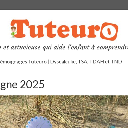
 et astucieuse qui aide l'enfant à comprendr
émoignages Tuteuro | Dyscalculie, TSA, TDAH et TND
agne 2025