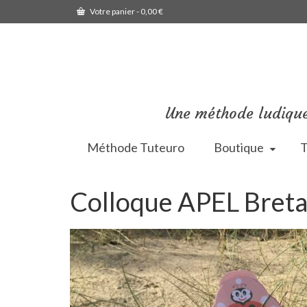
Votre panier
-
0,00
€
Une méthode ludique
Méthode Tuteuro
Boutique
T
Colloque APEL Bret