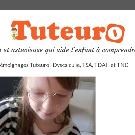
 et astucieuse qui aide l'enfant à comprendr
émoignages Tuteuro | Dyscalculie, TSA, TDAH et TND