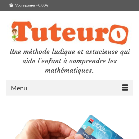
Votre panier
-
0,00
€
Une méthode ludique et astucieuse qui
aide l'enfant à comprendre les
mathématiques.
Menu