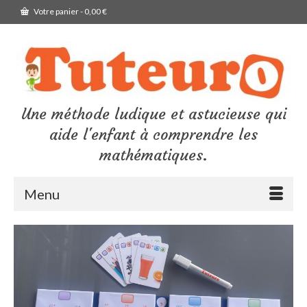
Votre panier
-
0,00
€
Une méthode ludique et astucieuse qui
aide l'enfant à comprendre les
mathématiques.
Menu