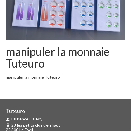
manipuler la monnaie
Tuteuro
manipuler la monnaie Tuteuro
Tuteuro
Laurence Gauvry
23 les petits clos d'en haut
22 800 Le Foeil